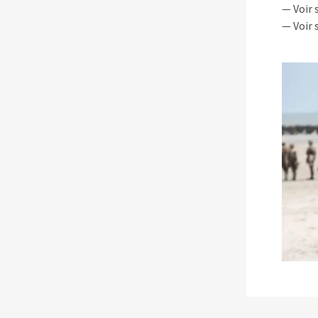
— Voir 
— Voir 