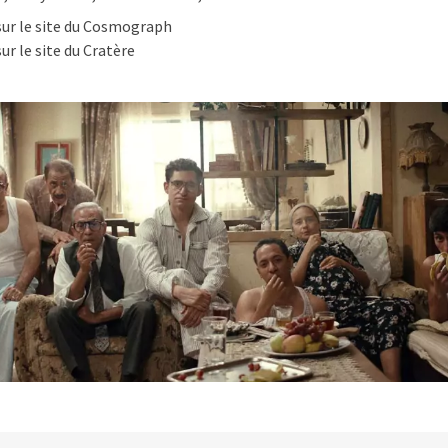
sur le site du Cosmograph
sur le site du Cratère