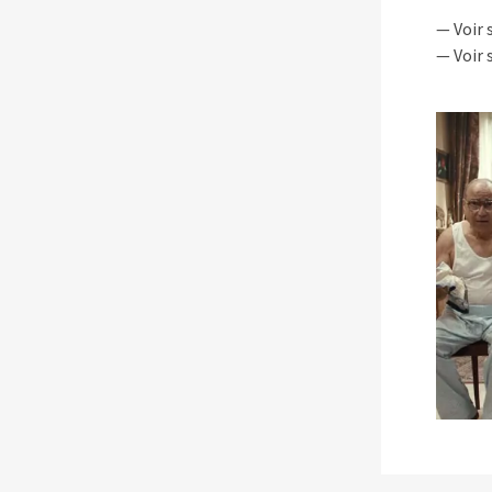
— Voir 
— Voir 