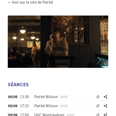
— Voir sur le site de Pathé
SÉANCES
09/08
13:30
Pathé Wilson
VOST
09/08
17:15
Pathé Wilson
VOST
09/08
22:00
UGC Montaudran
VOST